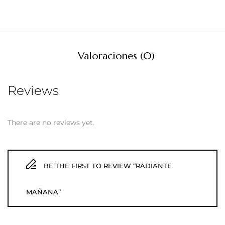
Valoraciones (0)
Reviews
There are no reviews yet.
BE THE FIRST TO REVIEW “RADIANTE
MAÑANA”