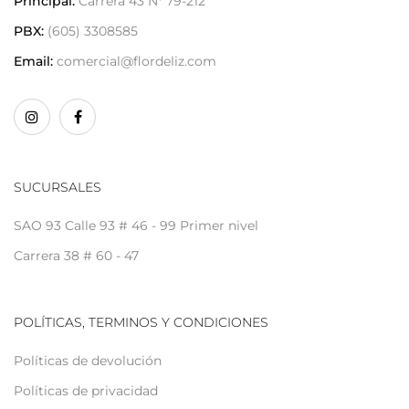
Principal:
Carrera 43 N* 79-212
PBX:
(605) 3308585
Email:
comercial@flordeliz.com
SUCURSALES
SAO 93 Calle 93 # 46 - 99 Primer nivel
Carrera 38 # 60 - 47
POLÍTICAS, TERMINOS Y CONDICIONES
Políticas de devolución
Políticas de privacidad