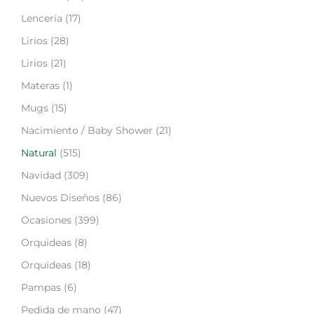
Lencería
(17)
Lirios
(28)
Lirios
(21)
Materas
(1)
Mugs
(15)
Nacimiento / Baby Shower
(21)
Natural
(515)
Navidad
(309)
Nuevos Diseños
(86)
Ocasiones
(399)
Orquideas
(8)
Orquídeas
(18)
Pampas
(6)
Pedida de mano
(47)