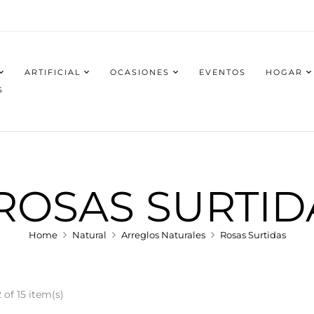
ARTIFICIAL
OCASIONES
EVENTOS
HOGAR
S
ROSAS SURTID
Home
Natural
Arreglos Naturales
Rosas Surtidas
 of 15 item(s)