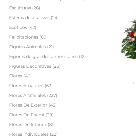
Esculturas
(26)
Esferas decorativas
(24)
Exoticos
(42)
Felicitaciones
(69)
Figuras Animales
(21)
Figuras de grandes dimensiones
(12)
Figuras Decorativas
(28)
Flores
(40)
Flores Amarillas
(63)
Flores Artificiales
(227)
Flores De Exterior
(42)
Flores De Foami
(29)
Flores De Interior
(81)
Flores Individuales
(22)