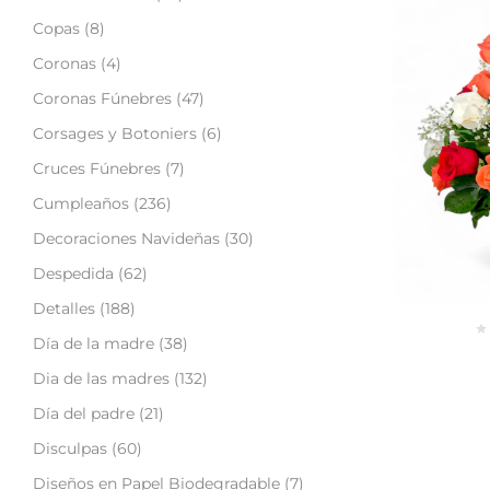
Copas
(8)
Coronas
(4)
Coronas Fúnebres
(47)
Corsages y Botoniers
(6)
Cruces Fúnebres
(7)
Cumpleaños
(236)
Decoraciones Navideñas
(30)
Despedida
(62)
Detalles
(188)
Día de la madre
(38)
Dia de las madres
(132)
Día del padre
(21)
Disculpas
(60)
Diseños en Papel Biodegradable
(7)