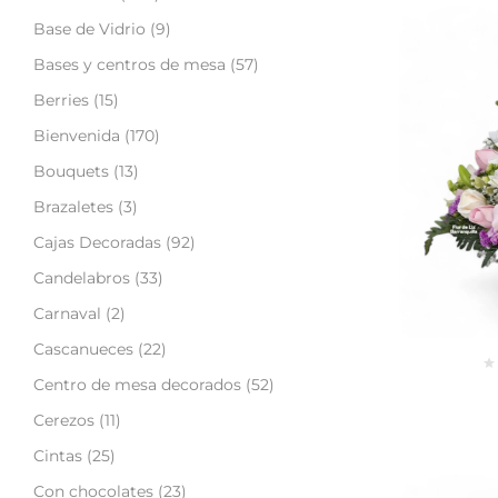
Base de Vidrio
(9)
Bases y centros de mesa
(57)
Berries
(15)
Bienvenida
(170)
Bouquets
(13)
Brazaletes
(3)
Cajas Decoradas
(92)
Candelabros
(33)
Carnaval
(2)
Cascanueces
(22)
Centro de mesa decorados
(52)
Cerezos
(11)
Cintas
(25)
Con chocolates
(23)