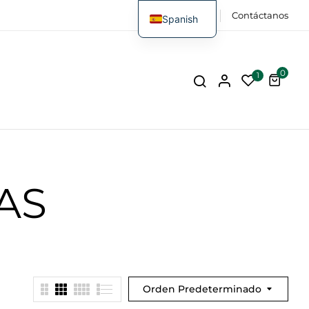
FAQs
Contáctanos
Spanish
0
1
AS
Orden Predeterminado