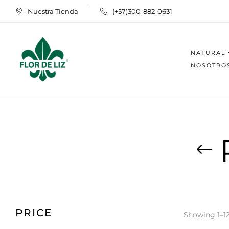
Nuestra Tienda
(+57)300-882-0631
NATURAL
NOSOTRO
PRICE
Showing 1–12