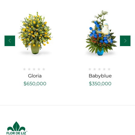
Gloria
Babyblue
$
650,000
$
350,000