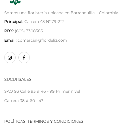
Somos una floristería ubicada en Barranquilla – Colombia.
Principal:
Carrera 43 N* 79-212
PBX:
(605) 3308585
Email:
comercial@flordeliz.com
SUCURSALES
SAO 93 Calle 93 # 46 - 99 Primer nivel
Carrera 38 # 60 - 47
POLÍTICAS, TERMINOS Y CONDICIONES