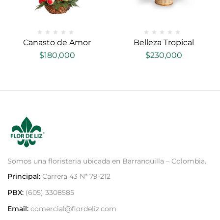
Canasto de Amor
Belleza Tropical
$
180,000
$
230,000
Somos una floristería ubicada en Barranquilla – Colombia.
Principal:
Carrera 43 N* 79-212
PBX:
(605) 3308585
Email:
comercial@flordeliz.com