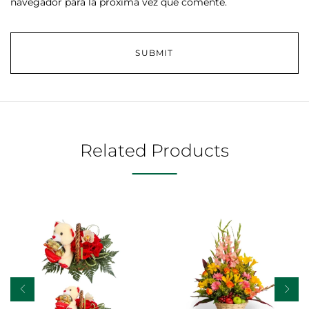
navegador para la próxima vez que comente.
Related Products