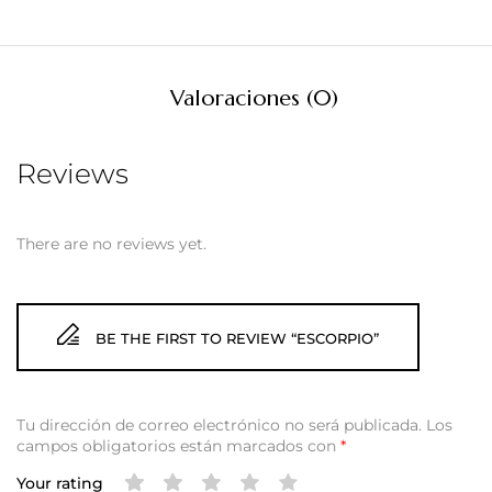
Valoraciones (0)
Reviews
There are no reviews yet.
BE THE FIRST TO REVIEW “ESCORPIO”
Tu dirección de correo electrónico no será publicada.
Los
campos obligatorios están marcados con
*
Your rating