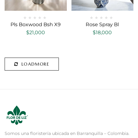
Pls Boxwood Bsh X9
Rose Spray Bl
$
21,000
$
18,000
LOADMORE
Somos una floristería ubicada en Barranquilla – Colombia.