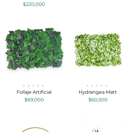
$
220,000
Follaje Artificial
Hydrangea Matt
$
69,000
$
60,500