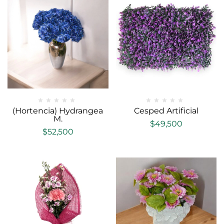
(Hortencia) Hydrangea
Cesped Artificial
M.
$
49,500
$
52,500