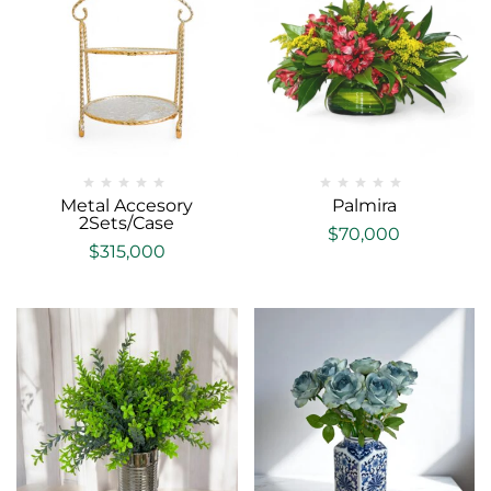
Metal Accesory
Palmira
2Sets/Case
$
70,000
$
315,000