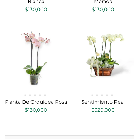
Blanca
Morada
$
130,000
$
130,000
Planta De Orquidea Rosa
Sentimiento Real
$
130,000
$
320,000