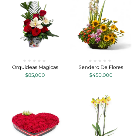
Orquideas Magicas
Sendero De Flores
$
85,000
$
450,000