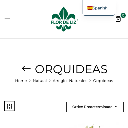
Spanish
0
ORQUIDEAS
Home
Natural
Arreglos Naturales
Orquideas
Orden Predeterminado