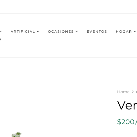
ARTIFICIAL
OCASIONES
EVENTOS
HOGAR
S
Home
Ve
$
200