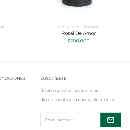
ew)
(0 review)
Rosal De Amor
$
200,000
CONDICIONES
SUSCRÍBETE
Recibe nuestras promociones
directamente a tu correo electrónico.