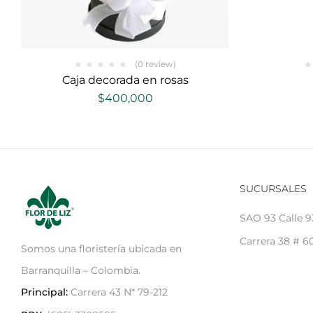
(0 review)
Caja decorada en rosas
$
400,000
SUCURSALES
SAO 93 Calle 9
Carrera 38 # 60
Somos una floristería ubicada en
Barranquilla – Colombia.
Principal:
Carrera 43 N* 79-212