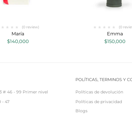
(0 review)
(0 revi
María
Emma
$
140,000
$
150,000
POLÍTICAS, TERMINOS Y 
3 # 46 - 99 Primer nivel
Políticas de devolución
 - 47
Políticas de privacidad
Blogs