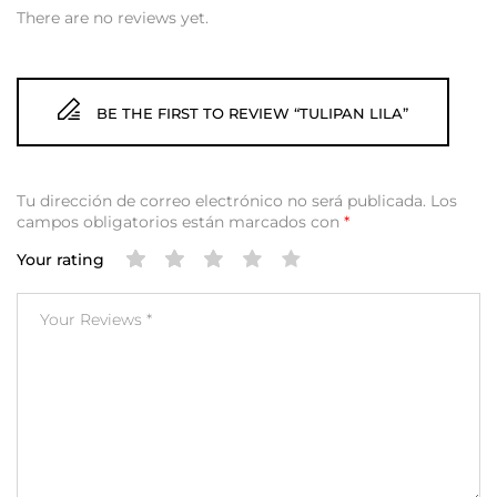
There are no reviews yet.
BE THE FIRST TO REVIEW “TULIPAN LILA”
Tu dirección de correo electrónico no será publicada.
Los
campos obligatorios están marcados con
*
Your rating