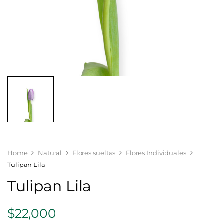
Home
Natural
Flores sueltas
Flores Individuales
Tulipan Lila
Tulipan Lila
$
22,000