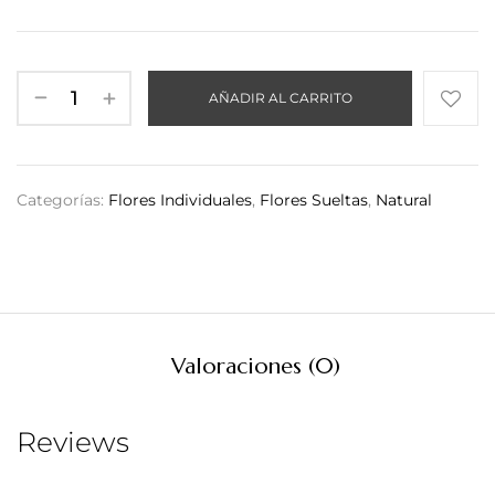
AÑADIR AL CARRITO
Categorías:
Flores Individuales
,
Flores Sueltas
,
Natural
Valoraciones (0)
Reviews