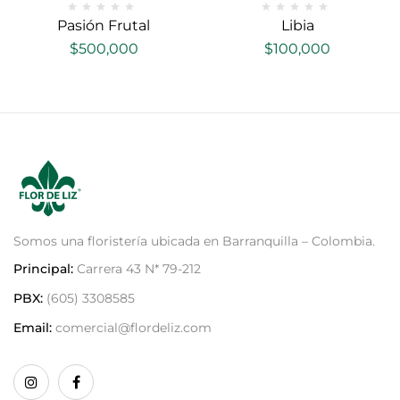
Pasión Frutal
Libia
$
500,000
$
100,000
Somos una floristería ubicada en Barranquilla – Colombia.
Principal:
Carrera 43 N* 79-212
PBX:
(605) 3308585
Email:
comercial@flordeliz.com