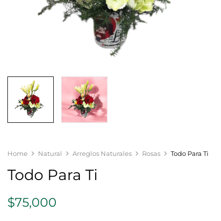
Home
Natural
Arreglos Naturales
Rosas
Todo Para Ti
Todo Para Ti
$
75,000