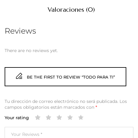
Valoraciones (0)
Reviews
There are no reviews yet.
BE THE FIRST TO REVIEW “TODO PARA TI”
Tu dirección de correo electrónico no será publicada.
Los
campos obligatorios están marcados con
*
Your rating