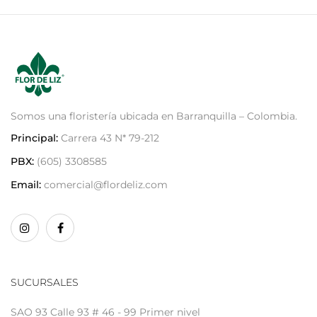
Somos una floristería ubicada en Barranquilla – Colombia.
Principal:
Carrera 43 N* 79-212
PBX:
(605) 3308585
Email:
comercial@flordeliz.com
SUCURSALES
SAO 93 Calle 93 # 46 - 99 Primer nivel