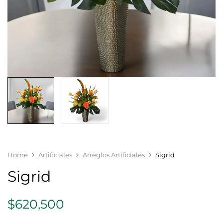
Home
Artificiales
Arreglos Artificiales
Sigrid
Sigrid
$
620,500