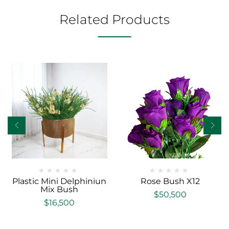
Related Products
Plastic Mini Delphiniun
Rose Bush X12
Mix Bush
$
50,500
$
16,500