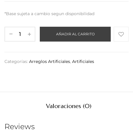
*Base sujeta a cambio segun disponibilidad
AÑADIR AL CARRITO
Categorías:
Arreglos Artificiales
,
Artificiales
Valoraciones (0)
Reviews