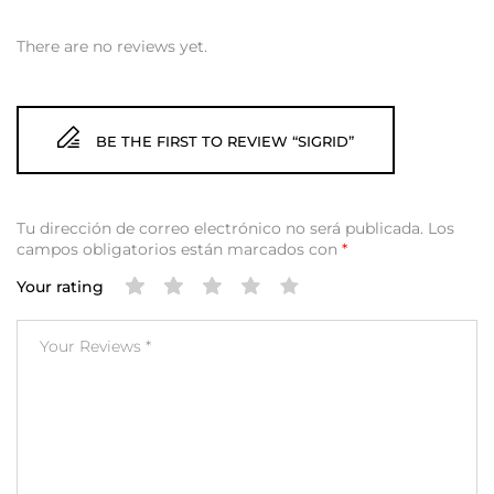
There are no reviews yet.
BE THE FIRST TO REVIEW “SIGRID”
Tu dirección de correo electrónico no será publicada.
Los
campos obligatorios están marcados con
*
Your rating