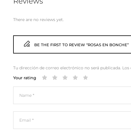
Reviews
There are no reviews yet.
BE THE FIRST TO REVIEW “ROSAS EN BONCHE”
Tu dirección de correo electrónico no será publicada.
Los
Your rating