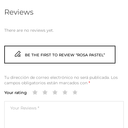
Reviews
There are no reviews yet.
BE THE FIRST TO REVIEW “ROSA PASTEL”
Tu dirección de correo electrónico no será publicada.
Los
campos obligatorios están marcados con
*
Your rating