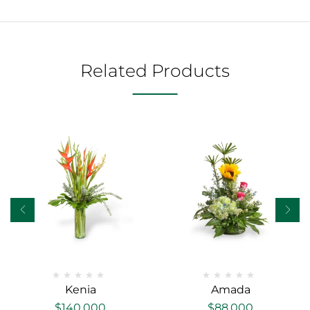
Related Products
Kenia
Amada
$
140,000
$
88,000