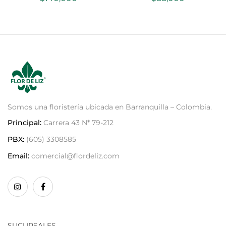
Somos una floristería ubicada en Barranquilla – Colombia.
Principal:
Carrera 43 N* 79-212
PBX:
(605) 3308585
Email:
comercial@flordeliz.com
SUCURSALES