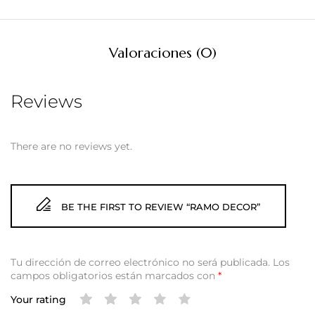
Valoraciones (0)
Reviews
There are no reviews yet.
BE THE FIRST TO REVIEW “RAMO DECOR”
Tu dirección de correo electrónico no será publicada.
Los
campos obligatorios están marcados con
*
Your rating