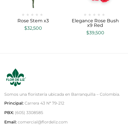
Rose Stem x3
Elegance Rose Bush
x9 Red
$
32,500
$
39,500
Somos una floristería ubicada en Barranquilla – Colombia.
Principal:
Carrera 43 N* 79-212
PBX:
(605) 3308585
Email:
comercial@flordeliz.com