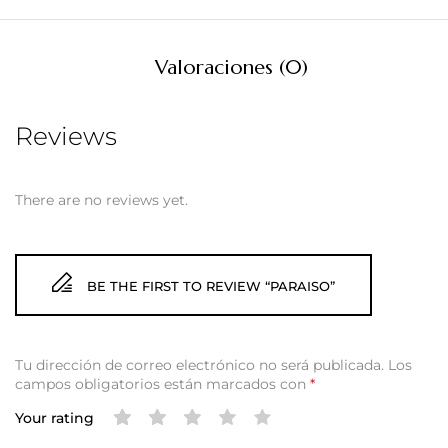
Valoraciones (0)
Reviews
There are no reviews yet.
BE THE FIRST TO REVIEW “PARAISO”
Tu dirección de correo electrónico no será publicada.
Los
campos obligatorios están marcados con
*
Your rating