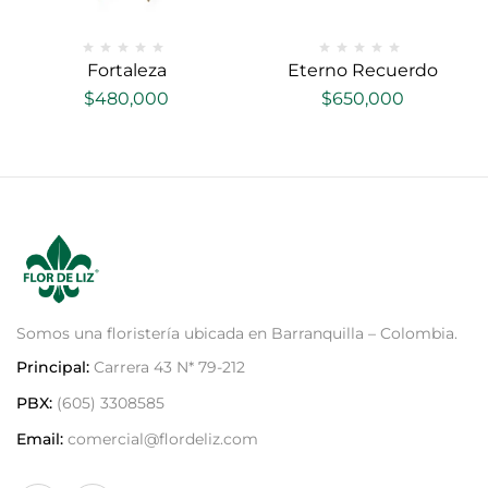
Fortaleza
Eterno Recuerdo
$
480,000
$
650,000
Somos una floristería ubicada en Barranquilla – Colombia.
Principal:
Carrera 43 N* 79-212
PBX:
(605) 3308585
Email:
comercial@flordeliz.com