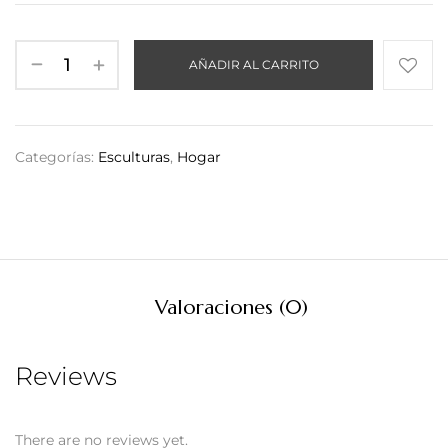
AÑADIR AL CARRITO
Categorías:
Esculturas
,
Hogar
Valoraciones (0)
Reviews
There are no reviews yet.