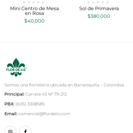
Mini Centro de Mesa
Sol de Primavera
en Rosa
$
380,000
$
40,000
Somos una floristería ubicada en Barranquilla – Colombia.
Principal:
Carrera 43 N* 79-212
PBX:
(605) 3308585
Email:
comercial@flordeliz.com