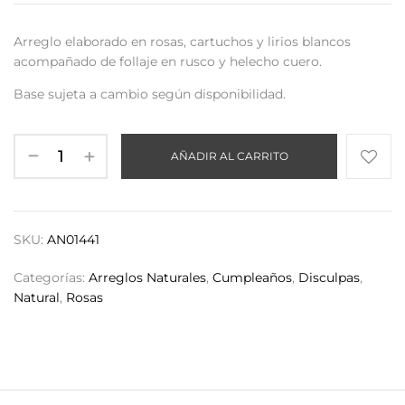
Arreglo elaborado en rosas, cartuchos y lirios blancos
acompañado de follaje en rusco y helecho cuero.
Base sujeta a cambio según disponibilidad.
AÑADIR AL CARRITO
SKU:
AN01441
Categorías:
Arreglos Naturales
,
Cumpleaños
,
Disculpas
,
Natural
,
Rosas