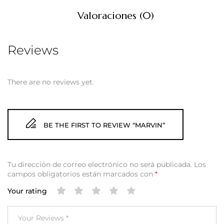
Valoraciones (0)
Reviews
There are no reviews yet.
BE THE FIRST TO REVIEW “MARVIN”
Tu dirección de correo electrónico no será publicada.
Los
campos obligatorios están marcados con
*
Your rating