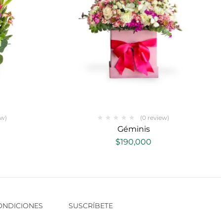
ew)
(0 review)
Géminis
$
190,000
CONDICIONES
SUSCRÍBETE