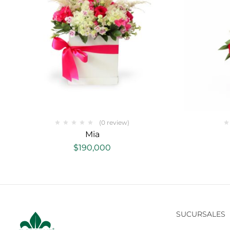
(0 review)
Mia
$
190,000
SUCURSALES