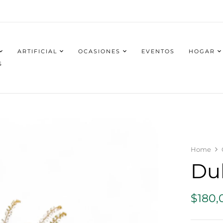
ARTIFICIAL
OCASIONES
EVENTOS
HOGAR
S
Home
Du
$
180,