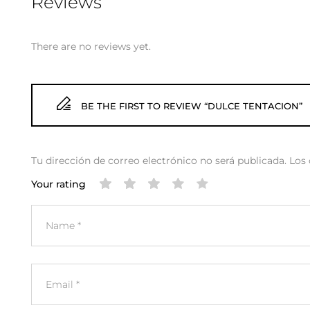
Reviews
There are no reviews yet.
BE THE FIRST TO REVIEW “DULCE TENTACION”
Tu dirección de correo electrónico no será publicada.
Los
Your rating