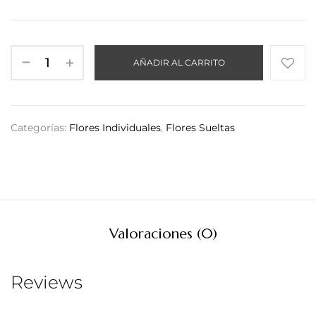
AÑADIR AL CARRITO
Categorías:
Flores Individuales
,
Flores Sueltas
Valoraciones (0)
Reviews