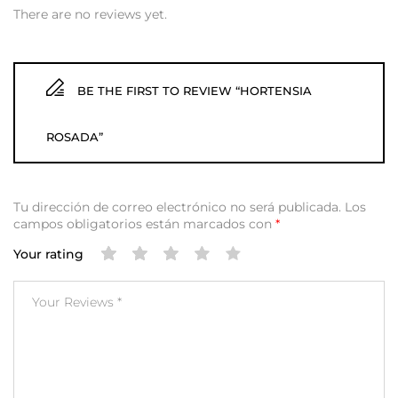
There are no reviews yet.
BE THE FIRST TO REVIEW “HORTENSIA
ROSADA”
Tu dirección de correo electrónico no será publicada.
Los
campos obligatorios están marcados con
*
Your rating