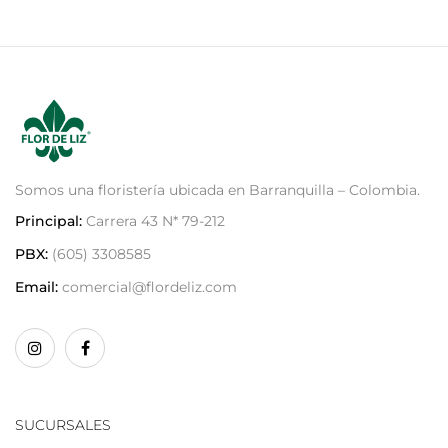
Somos una floristería ubicada en Barranquilla – Colombia.
Principal:
Carrera 43 N* 79-212
PBX:
(605) 3308585
Email:
comercial@flordeliz.com
SUCURSALES