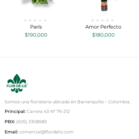
París
Amor Perfecto
$
190,000
$
180,000
Somos una floristería ubicada en Barranquilla – Colombia.
Principal:
Carrera 43 N* 79-212
PBX:
(605) 3308585
Email:
comercial@flordeliz.com