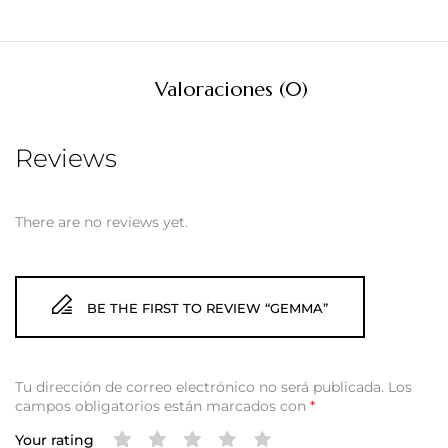
Valoraciones (0)
Reviews
There are no reviews yet.
BE THE FIRST TO REVIEW “GEMMA”
Tu dirección de correo electrónico no será publicada.
Los
campos obligatorios están marcados con
*
Your rating