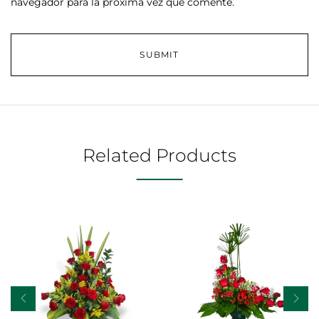
navegador para la próxima vez que comente.
Related Products