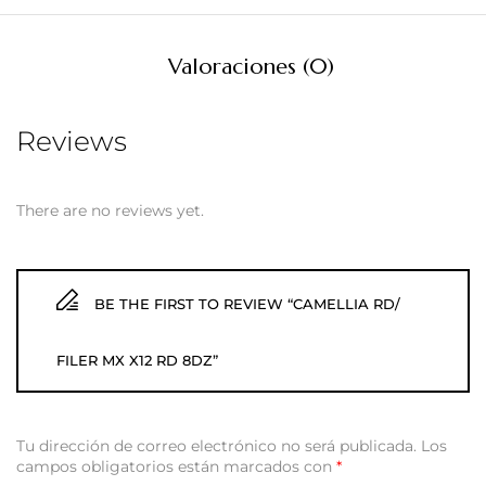
Valoraciones (0)
Reviews
There are no reviews yet.
BE THE FIRST TO REVIEW “CAMELLIA RD/
FILER MX X12 RD 8DZ”
Tu dirección de correo electrónico no será publicada.
Los
campos obligatorios están marcados con
*