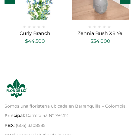
Curly Branch
Zennia Bush X8 Yel
$
44,500
$
34,000
Somos una floristería ubicada en Barranquilla – Colombia.
Principal:
Carrera 43 N* 79-212
PBX:
(605) 3308585