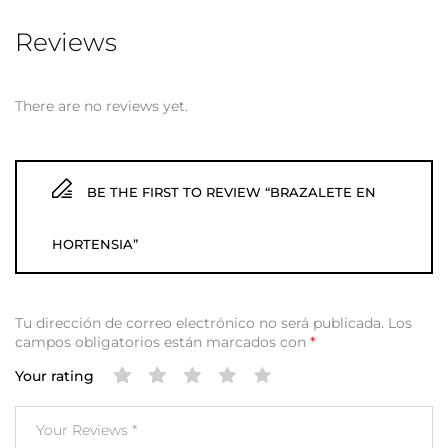
Reviews
There are no reviews yet.
BE THE FIRST TO REVIEW “BRAZALETE EN
HORTENSIA”
Tu dirección de correo electrónico no será publicada.
Los
campos obligatorios están marcados con
*
Your rating