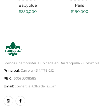
Babyblue
París
$
350,000
$
190,000
Somos una floristería ubicada en Barranquilla – Colombia.
Principal:
Carrera 43 N* 79-212
PBX:
(605) 3308585
Email:
comercial@flordeliz.com