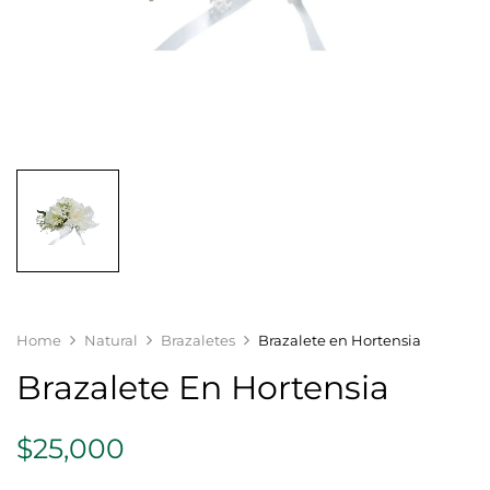
Home
Natural
Brazaletes
Brazalete en Hortensia
Brazalete En Hortensia
$
25,000