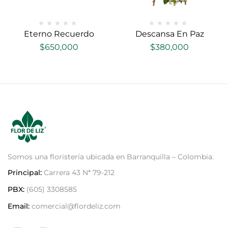
Eterno Recuerdo
Descansa En Paz
$
650,000
$
380,000
Somos una floristería ubicada en Barranquilla – Colombia.
Principal:
Carrera 43 N* 79-212
PBX:
(605) 3308585
Email:
comercial@flordeliz.com