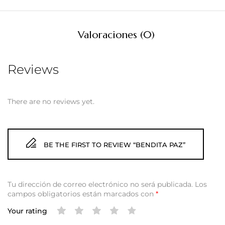
Valoraciones (0)
Reviews
There are no reviews yet.
BE THE FIRST TO REVIEW “BENDITA PAZ”
Tu dirección de correo electrónico no será publicada.
Los
campos obligatorios están marcados con
*
Your rating