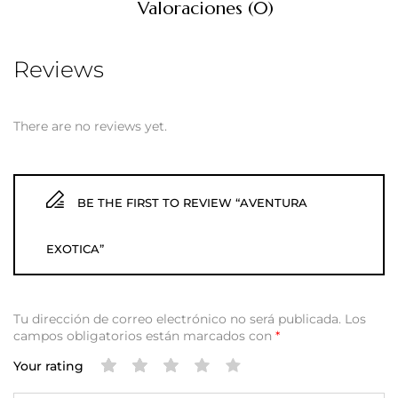
Valoraciones (0)
Reviews
There are no reviews yet.
BE THE FIRST TO REVIEW “AVENTURA
EXOTICA”
Tu dirección de correo electrónico no será publicada.
Los
campos obligatorios están marcados con
*
Your rating