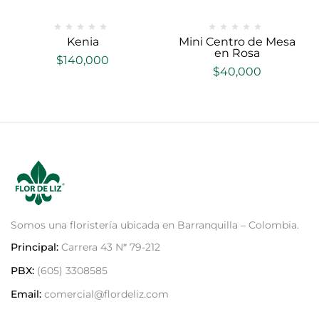
Kenia
Mini Centro de Mesa
en Rosa
$
140,000
$
40,000
Somos una floristería ubicada en Barranquilla – Colombia.
Principal:
Carrera 43 N* 79-212
PBX:
(605) 3308585
Email:
comercial@flordeliz.com