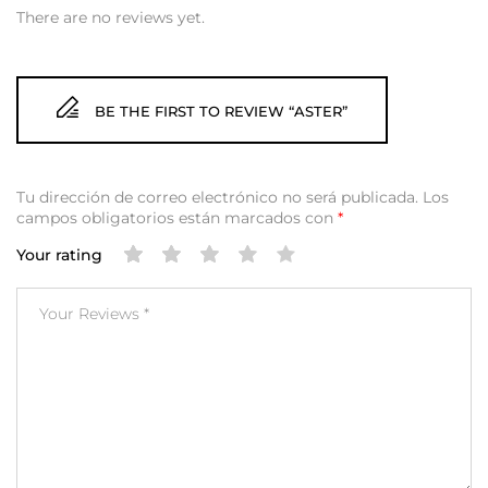
There are no reviews yet.
BE THE FIRST TO REVIEW “ASTER”
Tu dirección de correo electrónico no será publicada.
Los
campos obligatorios están marcados con
*
Your rating