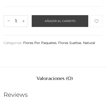
AÑADIR AL CARRITO
Categorías:
Flores Por Paquetes
,
Flores Sueltas
,
Natural
Valoraciones (0)
Reviews