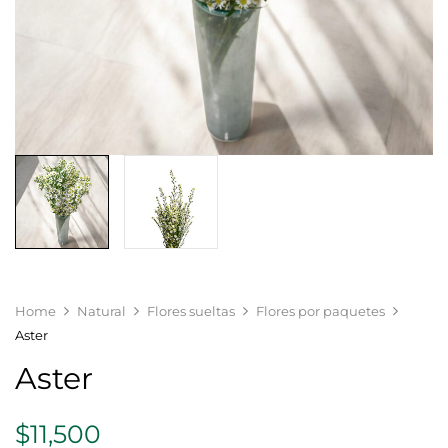
Home
Natural
Flores sueltas
Flores por paquetes
Aster
Aster
$
11,500