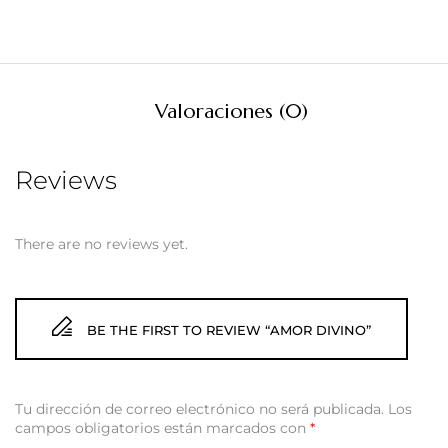
Valoraciones (0)
Reviews
There are no reviews yet.
BE THE FIRST TO REVIEW “AMOR DIVINO”
Tu dirección de correo electrónico no será publicada.
Los
campos obligatorios están marcados con
*