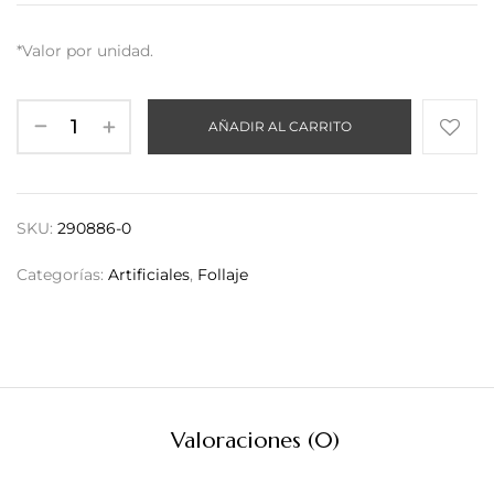
*Valor por unidad.
AÑADIR AL CARRITO
SKU:
290886-0
Categorías:
Artificiales
,
Follaje
Valoraciones (0)