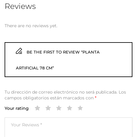
Reviews
There are no reviews yet.
BE THE FIRST TO REVIEW “PLANTA
ARTIFICIAL 78 CM”
Tu dirección de correo electrónico no será publicada.
Los
campos obligatorios están marcados con
*
Your rating