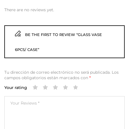
There are no reviews yet.
BE THE FIRST TO REVIEW “GLASS VASE
6PCS/ CASE”
Tu dirección de correo electrónico no será publicada.
Los
campos obligatorios están marcados con
*
Your rating