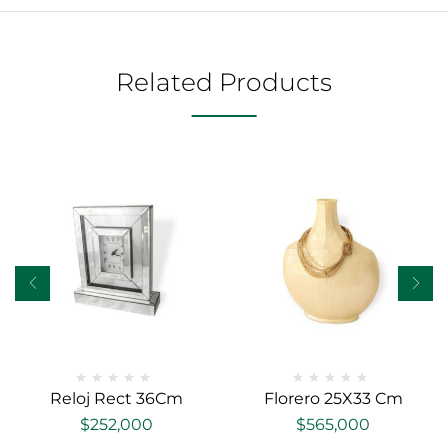
Related Products
Reloj Rect 36Cm
Florero 25X33 Cm
$
252,000
$
565,000