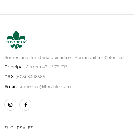
Somos una floristería ubicada en Barranquilla – Colombia.
Principal:
Carrera 43 N* 79-212
PBX:
(605) 3308585
Email:
comercial@flordeliz.com
SUCURSALES