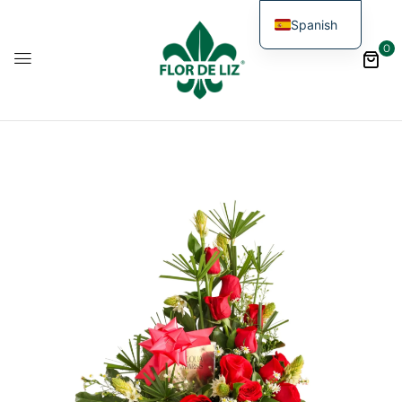
Spanish
0