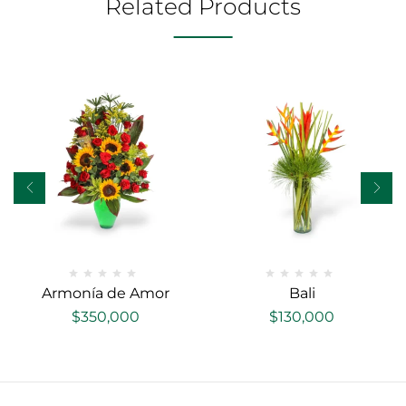
Related Products
Armonía de Amor
Bali
$
350,000
$
130,000